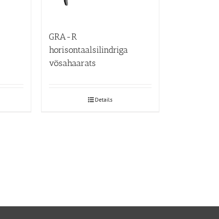
GRA-R
horisontaalsilindriga
võsahaarats
Details