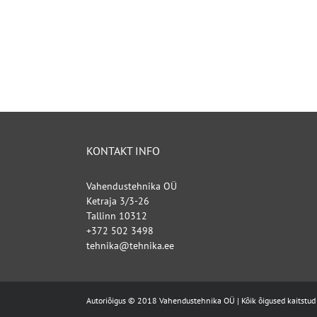
KONTAKT INFO
Vahendustehnika OÜ
Ketraja 3/3-26
Tallinn 10312
+372 502 3498
tehnika@tehnika.ee
Autoriõigus © 2018 Vahendustehnika OÜ | Kõik õigused kaitstud