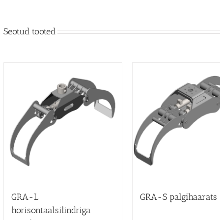
Seotud tooted
GRA-L
GRA-S palgihaarats
horisontaalsilindriga