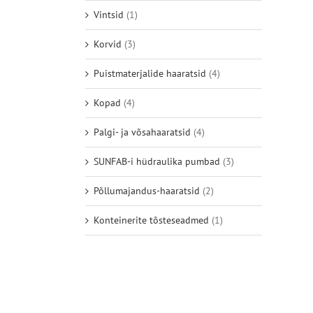
Vintsid
(1)
Korvid
(3)
Puistmaterjalide haaratsid
(4)
Kopad
(4)
Palgi- ja võsahaaratsid
(4)
SUNFAB-i hüdraulika pumbad
(3)
Põllumajandus-haaratsid
(2)
Konteinerite tõsteseadmed
(1)