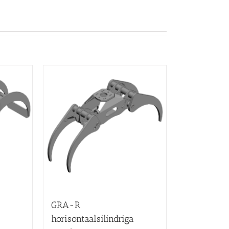
GRA-R
horisontaalsilindriga