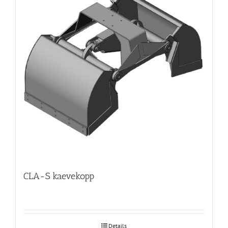
CLA-S kaevekopp
Details