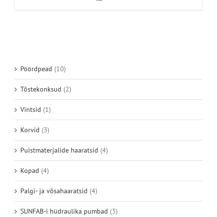
Pöördpead
(10)
Tõstekonksud
(2)
Vintsid
(1)
Korvid
(3)
Puistmaterjalide haaratsid
(4)
Kopad
(4)
Palgi- ja võsahaaratsid
(4)
SUNFAB-i hüdraulika pumbad
(3)