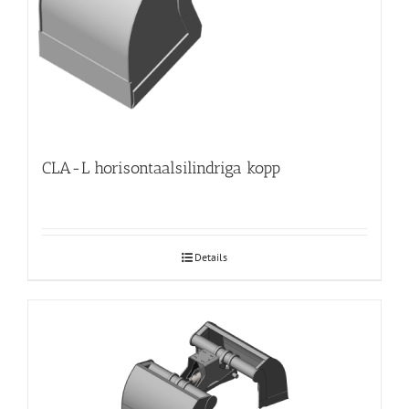
CLA-L horisontaalsilindriga kopp
Details