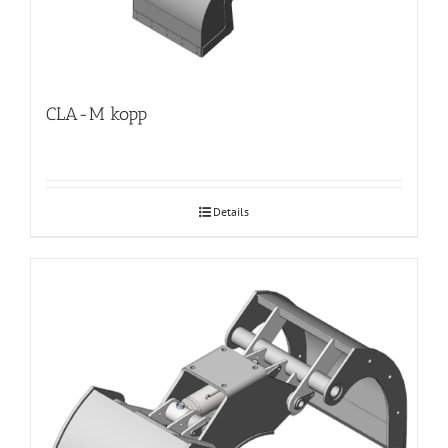
CLA-M kopp
Details