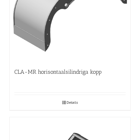
CLA-MR horisontaalsilindriga kopp
Details