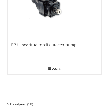
SP fikseeritud tootlikkusega pump
Details
Pöördpead
(10)