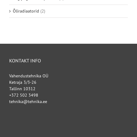
Õliradiaatorid
(2)
KONTAKT INFO
Vahendustehnika OÜ
Ketraja 3/3-26
Tallinn 10312
+372 502 3498
tehnika@tehnika.ee