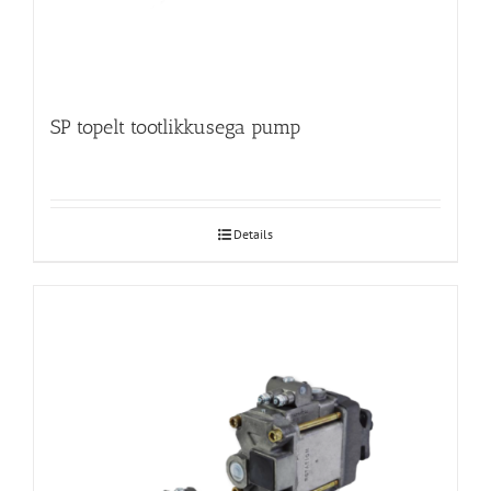
SP topelt tootlikkusega pump
Details