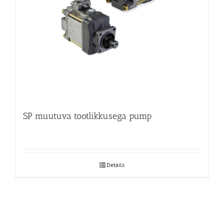
SP muutuva tootlikkusega pump
Details