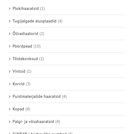
Plokihaaratsid
(1)
Tugijalgade alusplaadid
(4)
Õliradiaatorid
(2)
Pöördpead
(10)
Tõstekonksud
(2)
Vintsid
(1)
Korvid
(3)
Puistmaterjalide haaratsid
(4)
Kopad
(4)
Palgi- ja võsahaaratsid
(4)