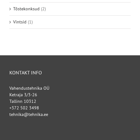
Tõstekonksud
(2)
Vintsid
(1)
KONTAKT INFO
Vahendustehnika OÜ
Ketraja 3/3-26
Tallinn 10312
+372 502 3498
tehnika@tehnika.ee