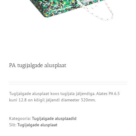
PA tugijalgade alusplaat
Tugijalgade alusplaat koos tugijala jäljendiga. Alates PA 6.5
kuni 12.8 on kõigil jäljendi diameeter 320mm.
Kategooria:
Tugijalgade alusplaadid
Silt:
Tugijalgade alusplaat