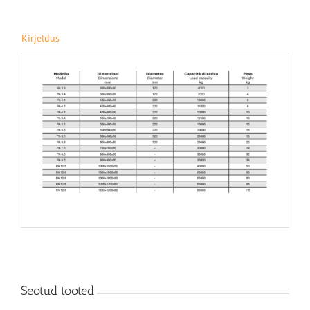
Kirjeldus
Seotud tooted