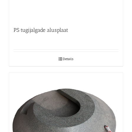
PS tugijalgade alusplaat
Details