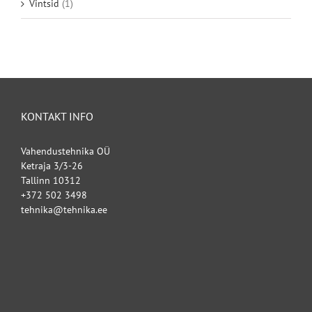
Vintsid
(1)
KONTAKT INFO
Vahendustehnika OÜ
Ketraja 3/3-26
Tallinn 10312
+372 502 3498
tehnika@tehnika.ee