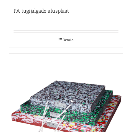
PA tugijalgade alusplaat
Details