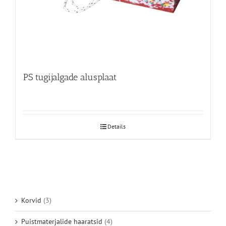
PS tugijalgade alusplaat
Details
Korvid
(3)
Puistmaterjalide haaratsid
(4)