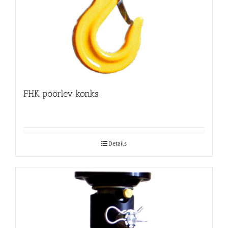
FHK pöörlev konks
Details