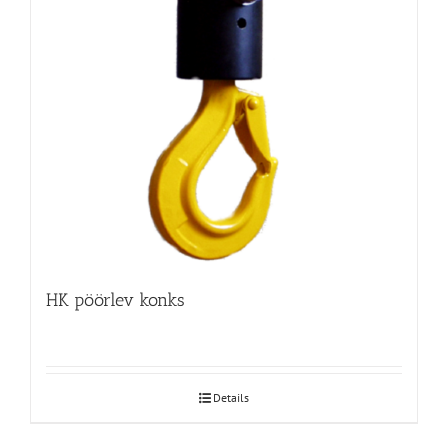
HK pöörlev konks
Details