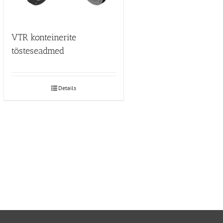
VTR konteinerite
tõsteseadmed
Details