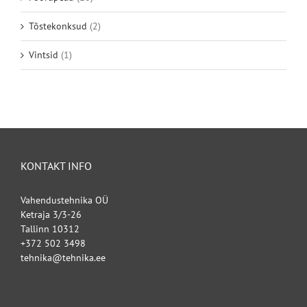
Tõstekonksud
(2)
Vintsid
(1)
KONTAKT INFO
Vahendustehnika OÜ
Ketraja 3/3-26
Tallinn 10312
+372 502 3498
tehnika@tehnika.ee