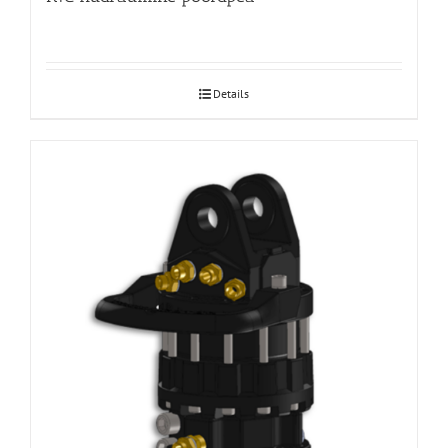
Details