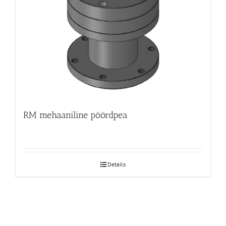
RM mehaaniline pöördpea
Details