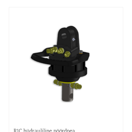
R1C hüdrauliline pöördpea