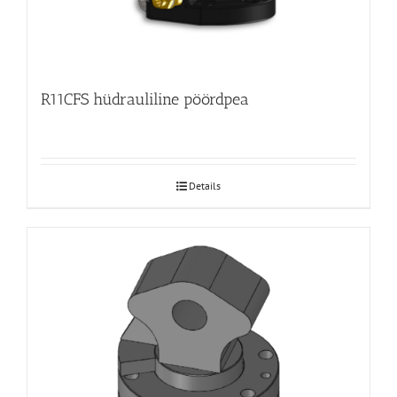
R11CFS hüdrauliline pöördpea
Details