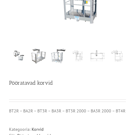
Pööratavad korvid
BT2R – BA2R – BT3R – BA3R – BT3R 2000 – BA3R 2000 – BT4R
Kategooria:
Korvid