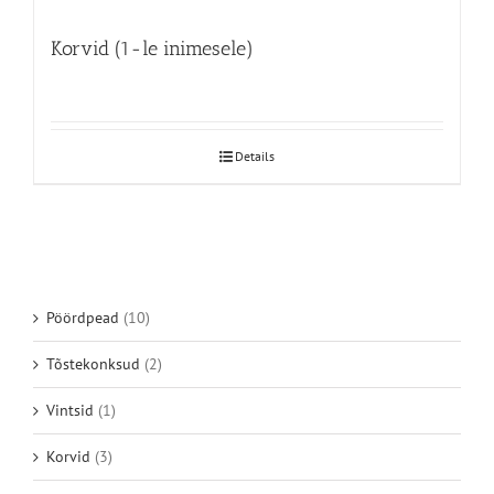
Korvid (1-le inimesele)
Details
Pöördpead
(10)
Tõstekonksud
(2)
Vintsid
(1)
Korvid
(3)