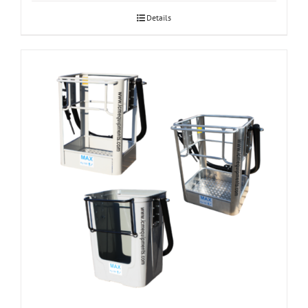
Details