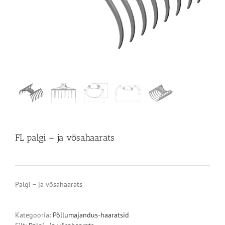
FL palgi – ja võsahaarats
Palgi – ja võsahaarats
Kategooria:
Põllumajandus-haaratsid