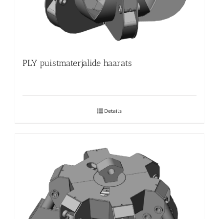
PLY puistmaterjalide haarats
Details