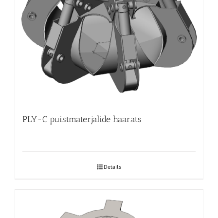
PLY-C puistmaterjalide haarats
Details