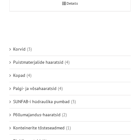
Details
Korvid
(3)
Puistmaterjalide haaratsid
(4)
Kopad
(4)
Palgi- ja võsahaaratsid
(4)
SUNFAB-i hüdraulika pumbad
(3)
Põllumajandus-haaratsid
(2)
Konteinerite tõsteseadmed
(1)