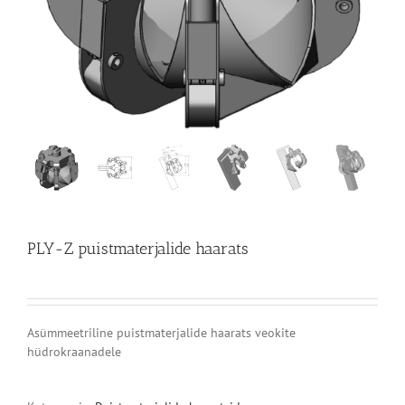
PLY-Z puistmaterjalide haarats
Asümmeetriline puistmaterjalide haarats veokite
hüdrokraanadele