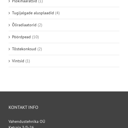
Plokihaaratsid
(1)
Tugijalgade alusplaadid
(4)
Õliradiaatorid
(2)
Pöördpead
(10)
Tõstekonksud
(2)
Vintsid
(1)
KONTAKT INFO
Vahendustehnika OÜ
Ketraja 3/3-26