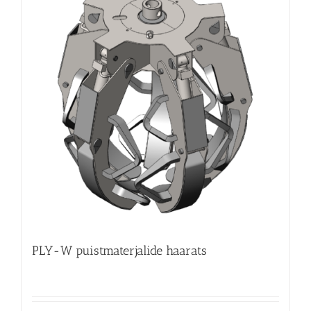
PLY-W puistmaterjalide haarats